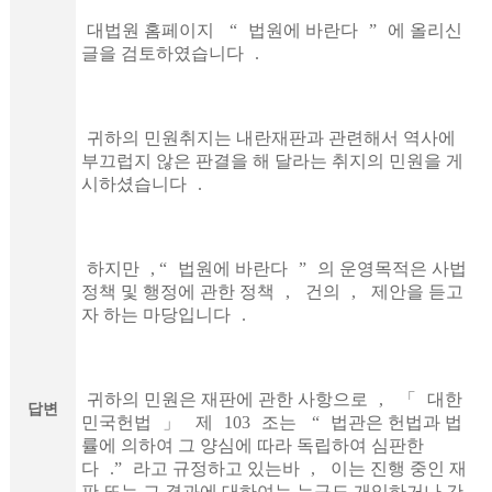
대법원 홈페이지
“
법원에 바란다
”
에 올리신
글을 검토하였습니다
.
귀하의 민원취지는 내란재판과 관련해서 역사에
부끄럽지 않은 판결을 해 달라는 취지의 민원을 게
시하셨습니다
.
하지만
, “
법원에 바란다
”
의 운영목적은 사법
정책 및 행정에 관한 정책
,
건의
,
제안을 듣고
자 하는 마당입니다
.
귀하의 민원은 재판에 관한 사항으로
,
「
대한
답변
민국헌법
」
제
103
조는
“
법관은 헌법과 법
률에 의하여 그 양심에 따라 독립하여 심판한
다
.”
라고 규정하고 있는바
,
이는 진행 중인 재
판 또는 그 결과에 대하여는 누구도 개입하거나 간