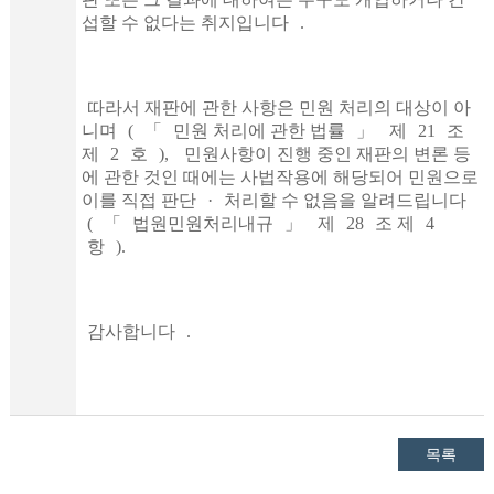
섭할 수 없다는 취지입니다
.
따라서 재판에 관한 사항은 민원 처리의 대상이 아
니며
(
「
민원 처리에 관한 법률
」
제
21
조
제
2
호
),
민원사항이 진행 중인 재판의 변론 등
에 관한 것인 때에는 사법작용에 해당되어 민원으로
이를 직접 판단
·
처리할 수 없음을 알려드립니다
(
「
법원민원처리내규
」
제
28
조 제
4
항
).
감사합니다
.
목록