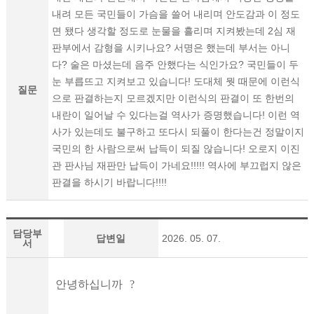
내려 모든 국민들이 가슴을 쓸어 내리며 안도감과 이 정도
면 됐다 생각할 정도로 눈물을 흘리며 지켜봤는데 2심 재
판부에서 감형을 시키나요? 서명은 했는데 부서는 아니
다? 술은 마셨는데 음주 안했다는 식인가요? 국민들이 두
눈 부릅뜨고 지켜보고 있습니다! 도대체 뭣 때문에 이런식
질문
으로 판결하는지 모르겠지만 이런식의 판결이 또 한번의
내란이 일어날 수 있다는걸 역사가 증명했습니다! 이런 역
사가 있는데도 불구하고 또다시 되풀이 한다는건 정말이지
국민의 한 사람으로써 납득이 되질 않습니다! 오로지 이진
관 판사님 재판만 납득이 가네요!!!!! 역사에 부끄럽지 않은
판결을 하시기 바랍니다!!!!
담당부
답변일
2026. 05. 07.
서
안녕하십니까
?