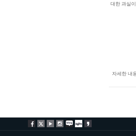
대한 과실이
자세한 내