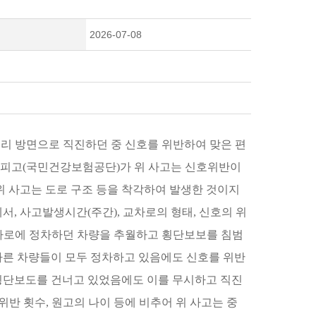
2026-07-08
거리 방면으로 직진하던 중 신호를 위반하여 맞은 편
 피고(국민건강보험공단)가 위 사고는 신호위반이
위 사고는 도로 구조 등을 착각하여 발생한 것이지
, 사고발생시간(주간), 교차로의 형태, 신호의 위
2차로에 정차하던 차량을 추월하고 횡단보보를 침범
다른 차량들이 모두 정차하고 있음에도 신호를 위반
횡단보도를 건너고 있었음에도 이를 무시하고 직진
위반 횟수, 원고의 나이 등에 비추어 위 사고는 중