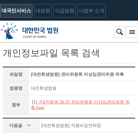
대국민서비스
대법원
각급법원
사법부 소개
개인정보파일 목록 검색
파일명
[대전회생법원] 관리위원회 비상임관리위원 위촉
법원명
대전회생법원
[1]
(대전회생 26-2) 관리위원회 비상임관리위원 위
첨부
촉.hwp
다음글
[대전회생법원] 직원비상연락망