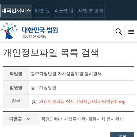
대국민서비스
대법원
각급법원
사법부 소개
개인정보파일 목록 검색
파일명
광주가정법원 가사상담위원 응시원서
법원명
광주가정법원
첨부
[1]
개인정보파일 상세내역서(가사상담위원).hwp
다음글
행정인턴(가사업무지원) 채용시험 응시원서
목록