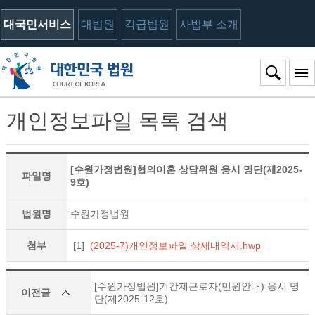
대국민서비스
대법원
각급법원
사법부 소개
개인정보파일 목록 검색
[수원가정법원]협의이혼 상담위원 응시 명단(제2025-
파일명
9호)
법원명
수원가정법원
첨부
[1]
(2025-7)개인정보파일 상세내역서.hwp
[수원가정법원]기간제근로자(민원안내) 응시 명
이전글
단(제2025-12호)