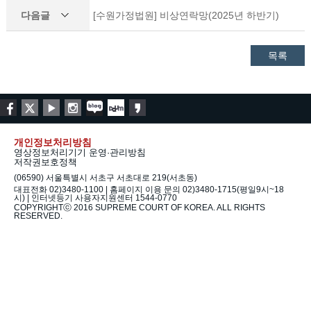
다음글
[수원가정법원] 비상연락망(2025년 하반기)
목록
개인정보처리방침
영상정보처리기기 운영·관리방침
저작권보호정책
(06590) 서울특별시 서초구 서초대로 219(서초동)
대표전화 02)3480-1100 | 홈페이지 이용 문의 02)3480-1715(평일9시~18
시) | 인터넷등기 사용자지원센터 1544-0770
COPYRIGHTⓒ 2016 SUPREME COURT OF KOREA. ALL RIGHTS
RESERVED.