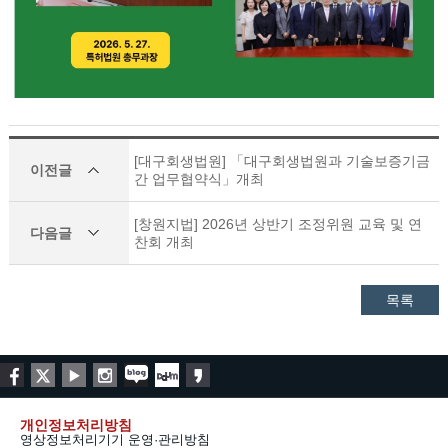
[대구회생법원] 「대구회생법원과 기술보증기금
이전글
간 업무협약식」개최
[창원지법] 2026년 상반기 조정위원 교육 및 연
다음글
찬회 개최
목록
개인정보처리방침
영상정보처리기기 운영·관리방침