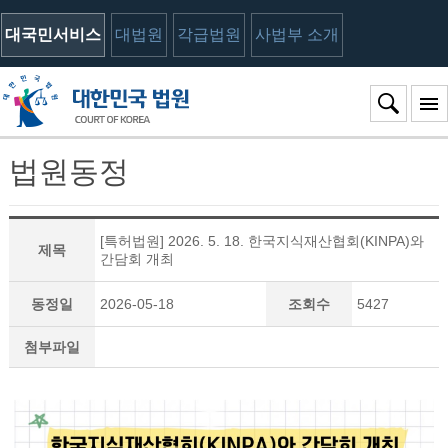
대국민서비스
대법원
각급법원
사법부 소개
법원동정
[특허법원] 2026. 5. 18. 한국지식재산협회(KINPA)와
제목
간담회 개최
동정일
2026-05-18
조회수
5427
첨부파일