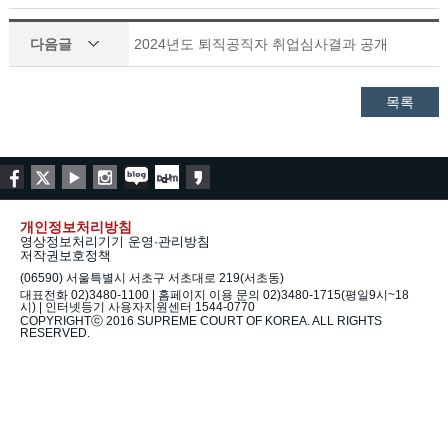
다음글
2024년도 퇴직공직자 취업심사결과 공개
목록
개인정보처리방침
영상정보처리기기 운영·관리방침
저작권보호정책
(06590) 서울특별시 서초구 서초대로 219(서초동)
대표전화 02)3480-1100 | 홈페이지 이용 문의 02)3480-1715(평일9시~18
시) | 인터넷등기 사용자지원센터 1544-0770
COPYRIGHTⓒ 2016 SUPREME COURT OF KOREA. ALL RIGHTS
RESERVED.