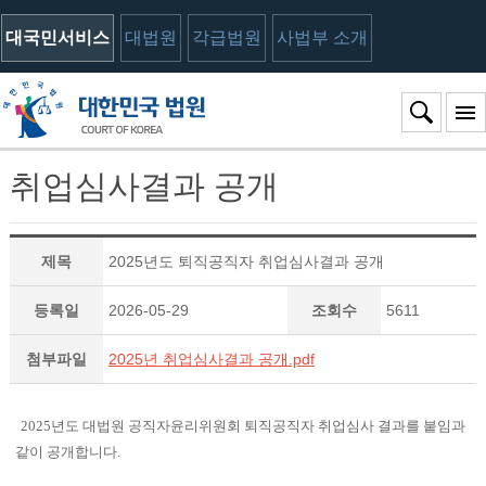
대국민서비스
대법원
각급법원
사법부 소개
취업심사결과 공개
제목
2025년도 퇴직공직자 취업심사결과 공개
등록일
2026-05-29
조회수
5611
첨부파일
2025년 취업심사결과 공개.pdf
2025년도 대법원 공직자윤리위원회 퇴직공직자 취업심사 결과를 붙임과
같이 공개합니다.