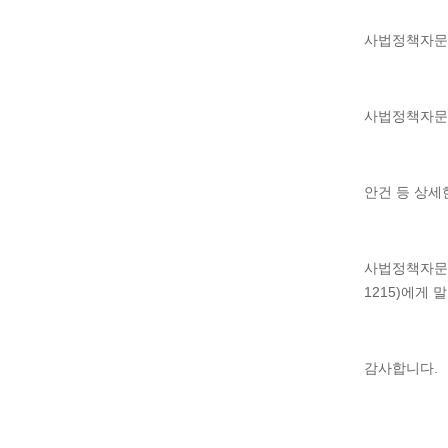
사법정책자문
사법정책자문위원
안건 등 상세
사법정책자문위
1215)에게
감사합니다.