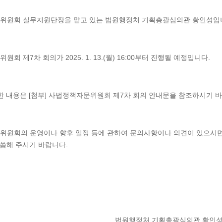
위원회 실무지원단장을 맡고 있는 법원행정처 기획총괄심의관 황인성입
회 제7차 회의가 2025. 1. 13.(월) 16:00부터 진행될 예정입니다.
한 내용은 [첨부] 사법정책자문위원회 제7차 회의 안내문을 참조하시기 
원회의 운영이나 향후 일정 등에 관하여 문의사항이나 의견이 있으시면 저(02
 말씀해 주시기 바랍니다.
법원행정처 기획총괄심의관 황인성