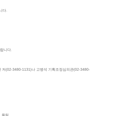
니다.
바랍니다.
-3480-1131)나 고병석 기획조정심의관(02-3480-
 올림