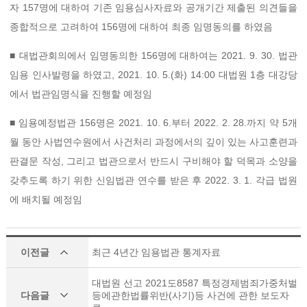
자 157명에 대하여 기존 임용심사자료와 공개기간 제출된 의견들을
종합적으로 고려하여 156명에 대하여 최종 임명동의를 하였음
■ 대법관회의에서 임명동의한 156명에 대하여는 2021. 9. 30. 법관
임용 인사발령을 하였고, 2021. 10. 5.(화) 14:00 대법원 1층 대강당
에서 법관임명식을 진행할 예정임
■ 임용예정법관 156명은 2021. 10. 6.부터 2022. 2. 28.까지 약 5개
월 동안 사법연수원에서 사건처리 과정에서의 깊이 있는 사고훈련과
판결문 작성, 그리고 법관으로서 반드시 구비해야 할 덕목과 소양을
갖추도록 하기 위한 신임법관 연수를 받은 후 2022. 3. 1. 각급 법원
에 배치될 예정임
이전글
최근 4년간 임용법관 통계자료
대법원 선고 2021도8587 특정경제범죄가중처벌
다음글
등에관한법률위반(사기)등 사건에 관한 보도자