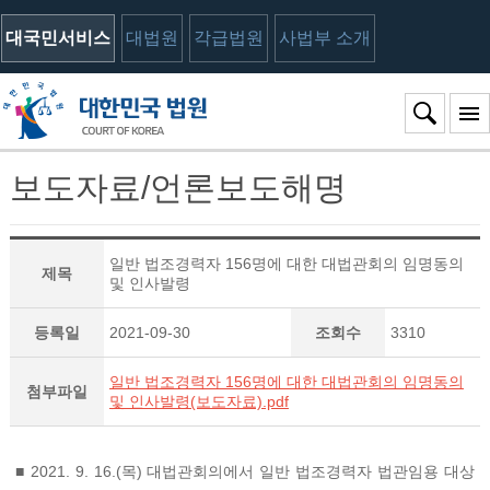
대국민서비스
대법원
각급법원
사법부 소개
보도자료/언론보도해명
일반 법조경력자 156명에 대한 대법관회의 임명동의
제목
및 인사발령
등록일
2021-09-30
조회수
3310
일반 법조경력자 156명에 대한 대법관회의 임명동의
첨부파일
및 인사발령(보도자료).pdf
■ 2021. 9. 16.(목) 대법관회의에서 일반 법조경력자 법관임용 대상