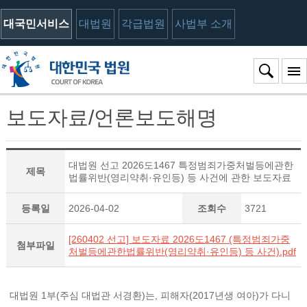
대국민서비스
대법원
각급법원
사법부 소개
보도자료/언론보도해명
대법원 선고 2026도1467 특정범죄가중처벌등에관한
제목
법률위반(영리약취·유인등) 등 사건에 관한 보도자료
등록일
2026-04-02
조회수
3721
[260402 선고] 보도자료 2026도1467 (특정범죄가중
첨부파일
처벌등에관한법률위반(영리약취·유인등) 등 사건).pdf
대법원 1부(주심 대법관 서경환)는, 피해자(2017년생 여아)가 다니