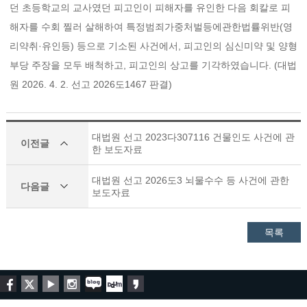
던 초등학교의 교사였던 피고인이 피해자를 유인한 다음 회칼로 피
해자를 수회 찔러 살해하여 특정범죄가중처벌등에관한법률위반(영
리약취·유인등) 등으로 기소된 사건에서, 피고인의 심신미약 및 양형
부당 주장을 모두 배척하고, 피고인의 상고를 기각하였습니다. (대법
원 2026. 4. 2. 선고 2026도1467 판결)
대법원 선고 2023다307116 건물인도 사건에 관
이전글
한 보도자료
대법원 선고 2026도3 뇌물수수 등 사건에 관한
다음글
보도자료
목록