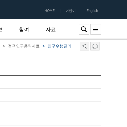
|
|
HOME
어린이
English
보
참여
자료
>
정책연구용역자료
>
연구수행관리