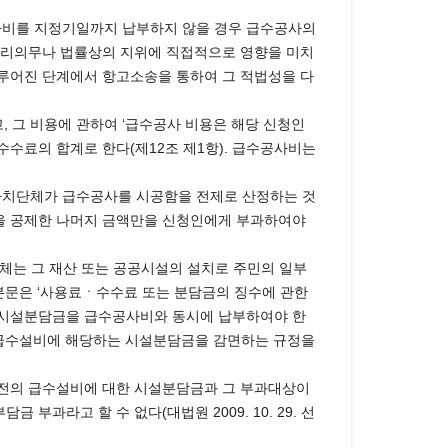
공사비를 지정기일까지 납부하지 않을 경우 급수공사의
권리의무나 법률상의 지위에 직접적으로 영향을 미치
루어진 단계에서 항고소송을 통하여 그 적법성을 다
고, 그 비용에 관하여 ‘급수공사 비용은 해당 신청인
수수료의 합계로 한다(제12조 제1항). 급수공사비는
방자치단체가 급수공사를 시공함을 전제로 산정하는 것
을 공제한 나머지 금액만을 신청인에게 부과하여야
지방자치단체는 그 재산 또는 공공시설의 설치로 주민의 일부
 본문은 ‘사용료ㆍ수수료 또는 분담금의 징수에 관한
자는 시설분담금을 급수공사비와 동시에 납부하여야 한
존 급수설비에 해당하는 시설분담금을 감면하는 규정을
전의 급수설비에 대한 시설분담금과 그 부과대상이
부과라고 할 수 없다(대법원 2009. 10. 29. 선