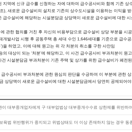
 지역에 신규 급수를 신청하는 자에 대하여 급수공사비와 함께 기존 
686 판결 참조), 새로운 급수설비의 설치로 기존의 상수도시설을 이용하는 이
기존 급수설비에 해당하는 시설분담금 상당액이 새로운 급수설비에 대한 
에 관한 협의를 거친 후 자신의 비용부담으로 급수설비 상당 부분을 시
재개발사업 시행 후 공동주택 총 세대 수인 1,646세대를 기준으로 급수공
)을 하였고, 이에 대해 원고는 위 각 처분의 취소를 구한 사안임
송의 대상이 되는 ‘처분’에 해당하고, 이 사건 급수공사비 부과처분이 원
사건 시설분담금 부과처분이 기존 주택 및 상가를 위한 급수설비가 폐전
건 급수공사비 부과처분에 관한 원심의 판단을 수긍하여 이 부분에 관한 상
금 상당액이 새로운 급수설비에 대한 시설분담금에서 당연히 공제되어야 한
이 대부중개업자에게 구 대부업법상 대부중개수수료 상한제를 위반하여 지
보육법 위반행위가 중지되고 위법상태도 더 이상 존재하지 않는 경우 동종행