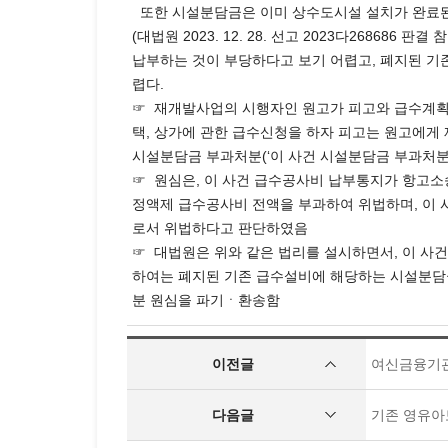
또한 시설분담금은 이미 상수도시설 설치가 완료된
(대법원 2023. 12. 28. 선고 2023다268
납부하는 것이 부당하다고 보기 어렵고, 폐지된 
렵다.
☞ 재개발사업의 시행자인 원고가 피고와 급수계획
택, 상가에 관한 급수신청을 하자 피고는 원고에게 
시설분담금 부과처분(‘이 사건 시설분담금 부과처분’
☞ 원심은, 이 사건 급수공사비 납부통지가 항고소
정액제 급수공사비 전액을 부과하여 위법하며, 이 
로서 위법하다고 판단하였음
☞ 대법원은 위와 같은 법리를 설시하면서, 이 사
하여는 폐지된 기존 급수설비에 해당하는 시설분담
분 원심을 파기ㆍ환송함
이전글
여신금융기관
다음글
기존 영유아