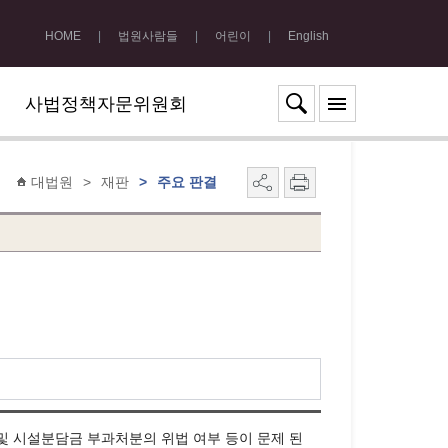
HOME
|
법원사람들
|
어린이
|
English
사법정책자문위원회
대법원
>
재판
>
주요 판결
및 시설분담금 부과처분의 위법 여부 등이 문제 된