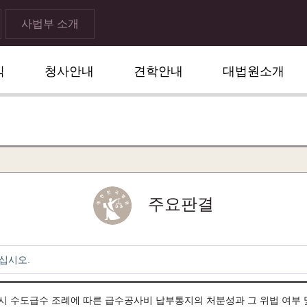
사법부 소개
식
청사안내
견학안내
대법원소개
주요판결
십시오.
시 수도급수 조례에 따른 급수공사비 납부통지의 처분성과 그 위법 여부 