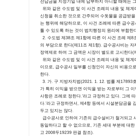
선납금을 지정기일 내에 납부하지 아니할 때에는 그 
위와 같은 수도법 및 이 사건 조례의 내용 및 체
신청을 취소한 것으로 간주되어 수돗물을 공급받을
는 행위에 해당하므로, 이 사건 조례에 따른 급
툴 수 있도록 하는 것이 법치행정의 원리에 부합한다
2. 수도법 제38조 제1항에 따른 이 사건 조례 제
의 부담으로 한다(제11조 제1항). 급수공사비는 
정액제로 하며 그 금액은 시장이 별도로 고시한다(제1
위와 같은 수도법 및 이 사건 조례의 내용 및 체
이므로, 급수공사 일부를 신청인이 자신의 비용으
한다.
3. 가. 구 지방자치법(2021. 1. 12. 법률 제1
가 특히 이익을 받으면 이익을 받는 자로부터 그 이
사항은 조례로 정한다.’라고 규정하고 있다. 그에 
다.’라고 규정하면서, 제4항 등에서 시설분담금을
두고 있지는 않다.
급수공사로 인하여 기존의 급수설비가 철거되고 새
동일하다고 할 수 없으므로, 기존 세대 부분에 대한 시
고 2008두19239 판결 참조).