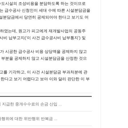
상수도시설의 조성비용을 분담하도록 하는 것이므로
익을 받는 급수공사 신청인이 세대 수에 따른 시설분담금을
시설분담금에서 당연히 공제되어야 한다고 보기도 어
공하였는데, 원고가 피고에게 재개발사업의 공동주
사비 납부고지(‘이 사건 급수공사비 납부통지’) 및
고가 시공한 급수공사 비용 상당액을 공제하지 않고
된 부분을 공제하지 않고 시설분담금을 산정한 것으
고를 기각하고, 이 사건 시설분담금 부과처분에 관
다고 보기 어렵다고 보아 이와 달리 판단한 이 부
급한 중개수수료의 손금 산입 ...
위에 대한 위반행위 반복금 ...