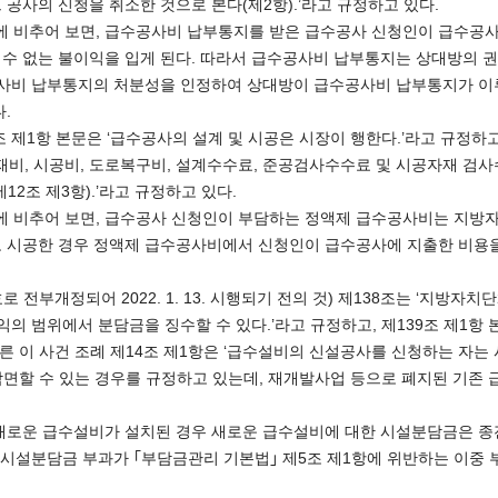
공사의 신청을 취소한 것으로 본다(제2항).’라고 규정하고 있다.
계에 비추어 보면, 급수공사비 납부통지를 받은 급수공사 신청인이 급수
 수 없는 불이익을 입게 된다. 따라서 급수공사비 납부통지는 상대방의 
수공사비 납부통지의 처분성을 인정하여 상대방이 급수공사비 납부통지가 이
.
8조 제1항 본문은 ‘급수공사의 설계 및 시공은 시장이 행한다.’라고 규정하
자재비, 시공비, 도로복구비, 설계수수료, 준공검사수수료 및 시공자재 검사
2조 제3항).’라고 규정하고 있다.
계에 비추어 보면, 급수공사 신청인이 부담하는 정액제 급수공사비는 지
로 시공한 경우 정액제 급수공사비에서 신청인이 급수공사에 지출한 비용
7893호로 전부개정되어 2022. 1. 13. 시행되기 전의 것) 제138조는 ‘
익의 범위에서 분담금을 징수할 수 있다.’라고 규정하고, 제139조 제1항
따른 이 사건 조례 제14조 제1항은 ‘급수설비의 신설공사를 신청하는 
 감면할 수 있는 경우를 규정하고 있는데, 재개발사업 등으로 폐지된 기
로운 급수설비가 설치된 경우 새로운 급수설비에 대한 시설분담금은 종
설분담금 부과가 ｢부담금관리 기본법｣ 제5조 제1항에 위반하는 이중 부담금 