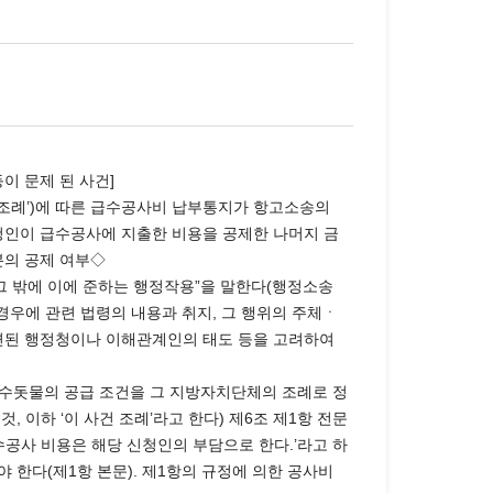
이 문제 된 사건]
 사건 조례’)에 따른 급수공사비 납부통지가 항고소송의
청인이 급수공사에 지출한 비용을 공제한 나머지 금
분의 공제 여부◇
 그 밖에 이에 준하는 행정작용”을 말한다(행정소송
경우에 관련 법령의 내용과 취지, 그 행위의 주체ㆍ
관련된 행정청이나 이해관계인의 태도 등을 고려하여
 수돗물의 공급 조건을 그 지방자치단체의 조례로 정
것, 이하 ‘이 사건 조례’라고 한다) 제6조 제1항 전문
수공사 비용은 해당 신청인의 부담으로 한다.’라고 하
한다(제1항 본문). 제1항의 규정에 의한 공사비