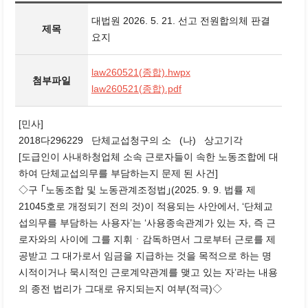
대법원 2026. 5. 21. 선고 전원합의체 판결
제목
요지
law260521(종합).hwpx
첨부파일
law260521(종합).pdf
[민사]
2018다296229 단체교섭청구의 소 (나) 상고기각
[도급인이 사내하청업체 소속 근로자들이 속한 노동조합에 대
하여 단체교섭의무를 부담하는지 문제 된 사건]
◇구 ｢노동조합 및 노동관계조정법｣(2025. 9. 9. 법률 제
21045호로 개정되기 전의 것)이 적용되는 사안에서, ‘단체교
섭의무를 부담하는 사용자’는 ‘사용종속관계가 있는 자, 즉 근
로자와의 사이에 그를 지휘ㆍ감독하면서 그로부터 근로를 제
공받고 그 대가로서 임금을 지급하는 것을 목적으로 하는 명
시적이거나 묵시적인 근로계약관계를 맺고 있는 자’라는 내용
의 종전 법리가 그대로 유지되는지 여부(적극)◇