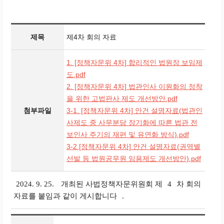
제목
제4차 회의 자료
1. [정책자문위 4차] 합리적인 법원장 보임제
도.pdf
2. [정책자문위 4차] 법관인사 이원화의 정착
을 위한 고법판사 제도 개선방안.pdf
첨부파일
3-1. [정책자문위 4차] 안건 설명자료(법관인
사제도 중 사무분담 장기화에 따른 법관 전
보인사 주기의 재편 및 유연화 방식).pdf
3-2.[정책자문위 4차] 안건 설명자료(권역별
선발 등 법원공무원 임용제도 개선방안).pdf
2024. 9. 25.
개최된 사법정책자문위원회 제
4
차 회의
자료를 붙임과 같이 게시합니다
.