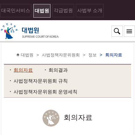
대국민서비스
각급법원
사법부 소개
대법원
대법원
>
사법정책자문위원회
>
정보
>
회의자료
회의자료
회의결과
사법정책자문위원회 규칙
사법정책자문위원회 운영세칙
회의자료