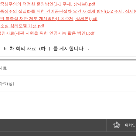
공판중심주의의 적정한 운영방안(1-1 주제, 상세본).pdf
공판중심주의 실질화를 위한 간이공판절차 요건 재설계 방안(1-2 주제, 상세본)
고인 불출석 재판 제도 개선방안(1-3 주제, 상세본).pdf
항소심 심리모델 개선.pdf
 설명자료(재판 지원을 위한 인공지능 활용 방안).pdf
제
6
차 회의 자료
(하
)
를 게시합니다
.
 자료
자료(상)
위치안