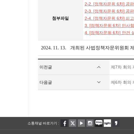
2-2. [정책자문위 6차] 
2-3. [정책자문위 6차] 
첨부파일
2-4. [정책자문위 6차] 피
3. [정책자문위 6차] 민사
4. [정책자문위 6차] 안건
2024. 11. 13.
개최된 사법정책자문위원회 
이전글
제7차 회의
다음글
제6차 회의 
소통채널 바로가기 :