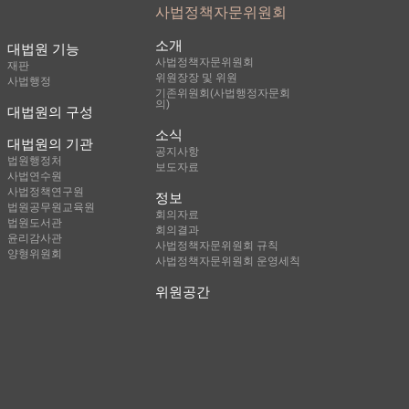
사법정책자문위원회
소개
대법원 기능
사법정책자문위원회
재판
위원장장 및 위원
사법행정
기존위원회(사법행정자문회
의)
대법원의 구성
소식
대법원의 기관
공지사항
법원행정처
보도자료
사법연수원
사법정책연구원
정보
법원공무원교육원
회의자료
법원도서관
회의결과
윤리감사관
사법정책자문위원회 규칙
양형위원회
사법정책자문위원회 운영세칙
위원공간