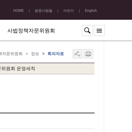
HOME
|
법원사람들
|
어린이
|
English
사법정책자문위원회
책자문위원회
>
정보
>
회의자료
위원회 운영세칙