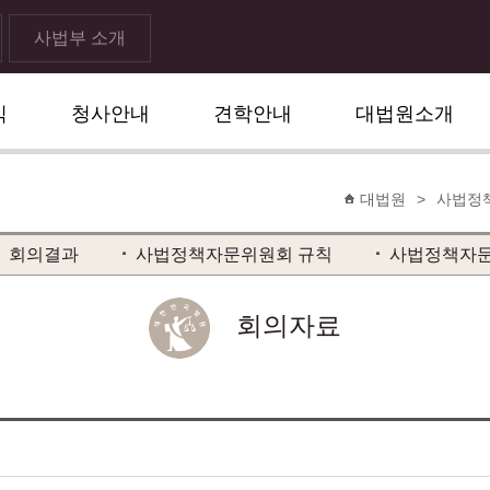
사법부 소개
식
청사안내
견학안내
대법원소개
대법원
>
사법정
회의결과
사법정책자문위원회 규칙
사법정책자문
회의자료