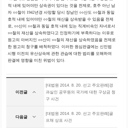
적 내에 있어야만 상속권이 있다는 것을 전제로, 호주 아닌 남
자 ○○철이 1942년경 사망할 당시 장남인 ○○산도 ○○철과 동일
호적 내에 있어야만 ○○철의 재산을 상속받을 수 있음을 전제
로, ○○산이 ○○철과 동일 호적 내에 있는 직계비속인 자녀로서
○○철의 재산을 상속하였다고 인정하기에 부족하다는 이유로
원고의 아버지인 ○○산이 ○○철의 재산을 상속하였음을 전제로
한 원고의 청구를 배척하였다. 이러한 원심판결에는 신민법
시행 이전의 유산상속에 관한 관습에 대한 법리를 오해하여
판결에 영향을 미친 위법이 있다.
[대법원 2014. 8. 20. 선고 주요판례]경
이전글
과실인 공무원의 국가에 대한 구상금 청
구 사건
[대법원 2014. 8. 20. 선고 주요판례]골
다음글
프채 상표 사건