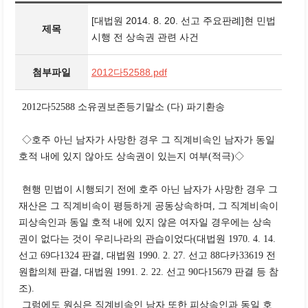
[대법원 2014. 8. 20. 선고 주요판례]현 민법
제목
시행 전 상속권 관련 사건
첨부파일
2012다52588.pdf
2012다52588 소유권보존등기말소 (다) 파기환송
◇호주 아닌 남자가 사망한 경우 그 직계비속인 남자가 동일
호적 내에 있지 않아도 상속권이 있는지 여부(적극)◇
현행 민법이 시행되기 전에 호주 아닌 남자가 사망한 경우 그
재산은 그 직계비속이 평등하게 공동상속하며, 그 직계비속이
피상속인과 동일 호적 내에 있지 않은 여자일 경우에는 상속
권이 없다는 것이 우리나라의 관습이었다(대법원 1970. 4. 14.
선고 69다1324 판결, 대법원 1990. 2. 27. 선고 88다카33619 전
원합의체 판결, 대법원 1991. 2. 22. 선고 90다15679 판결 등 참
조).
그럼에도 원심은 직계비속인 남자 또한 피상속인과 동일 호