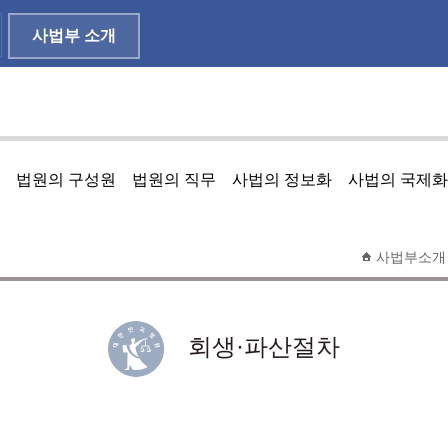
사법부 소개
법원의 구성원
법원의 직무
사법의 정보화
사법의 국제화
사법부소개
회생·파산절차