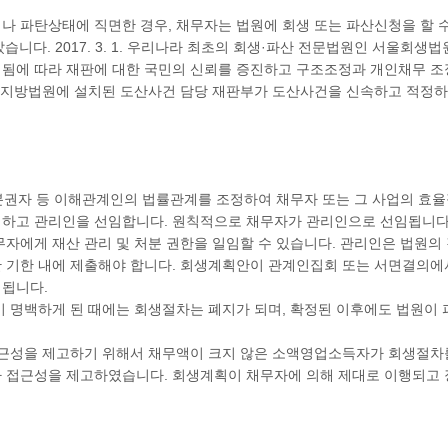
파탄상태에 직면한 경우, 채무자는 법원에 회생 또는 파산신청을 할 수 있습니
다. 2017. 3. 1. 우리나라 최초의 회생·파산 전문법원인 서울회생법원이
확대 설치됨에 따라 재판에 대한 국민의 신뢰를 증진하고 구조조정과 개인채무
의 지방법원에 설치된 도산사건 담당 재판부가 도산사건을 신속하고 적정하
권자 등 이해관계인의 법률관계를 조정하여 채무자 또는 그 사업의 효율적
 하고 관리인을 선임합니다. 원칙적으로 채무자가 관리인으로 선임됩니다.
무자에게 재산 관리 및 처분 권한을 일임할 수 있습니다. 관리인은 법원의
 기한 내에 제출해야 합니다. 회생계획안이 관계인집회 또는 서면결의에
경됩니다.
이 명백하게 된 때에는 회생절차는 폐지가 되며, 확정된 이후에도 법원이
절차 접근성을 제고하기 위해서 채무액이 크지 않은 소액영업소득자가 회생절
차 접근성을 제고하였습니다. 회생계획이 채무자에 의해 제대로 이행되고