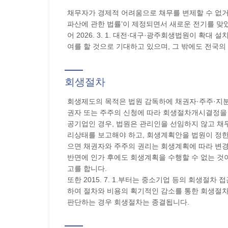
채무자가 경제적 어려움으로 채무를 변제할 수 없거나 
파산에 관한 법률’이 제정되면서 새로운 전기를 맞았습니
어 2026. 3. 1. 대전·대구·광주회생법원이 
여를 할 것으로 기대하고 있으며, 그 밖에도 전국
회생절차
회생제도의 목적은 법원 감독하에 채권자·주주·지분
권자 또는 주주의 신청에 따라 회생절차개시결정을
공기업인 경우, 법원은 관리인을 선임하지 않고 채
리상태를 보고해야 하고, 회생계획안을 법원이 정한
으면 채권자와 주주의 권리는 회생계획에 따라 변
반면에 인가 후에도 회생계획을 수행할 수 없는 것
고를 합니다.
또한 2015. 7. 1.부터는 중소기업 등의 회생
하여 절차와 비용의 획기적인 감소를 통한 회생절
판단하는 경우 회생절차는 종결됩니다.