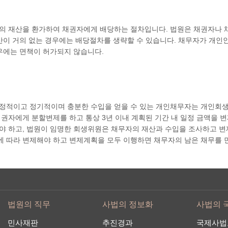
의 재산을 환가하여 채권자에게 배당하는 절차입니다. 법원은 채권자나 
산이 거의 없는 경우에는 배당절차를 생략할 수 있습니다. 채무자가 개인인
우에는 면책이 허가되지 않습니다.
정적이고 정기적이며 충분한 수입을 얻을 수 있는 개인채무자는 개인회생
권자에게 분할변제를 하고 통상 3년 이내 계획된 기간 내 일정 금액을 변
 하고, 법원이 임명한 회생위원은 채무자의 재산과 수입을 조사하고 변
 따라 변제해야 하고 변제계획을 모두 이행하면 채무자의 남은 채무를 
법원의 직무
사법의 정보화
사법의 
민사재판
추진경과
국제사법