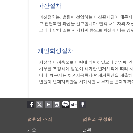
파산절차
파산절차는, 법원이 선임하는 파산관재인이 채무자
고 판단되면 파산을 선고합니다. 만약 채무자의 재
그러나 낭비 또는 사기행위 등으로 파산에 이른 경
개인회생절차
재정적 어려움으로 파탄에 직면하였으나 장래에 안
채무를 조정하여 법원이 허가한 변제계획에 따라 채
니다. 채무자는 채권자목록과 변제계획안을 제출해야
법원이 변제계획안을 허가하면 채무자는 변제계획에
법원의 조직
법원의 구성원
개요
법관