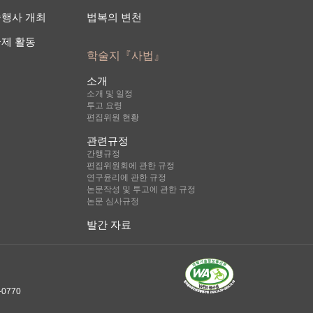
술행사 개최
법복의 변천
국제 활동
학술지『사법』
소개
소개 및 일정
투고 요령
편집위원 현황
관련규정
간행규정
편집위원회에 관한 규정
연구윤리에 관한 규정
논문작성 및 투고에 관한 규정
논문 심사규정
발간 자료
0770