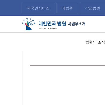
대국민서비스
대법원
각급법원
메뉴전체보기
법원의 조직
sns 공유하기 열기
print하기