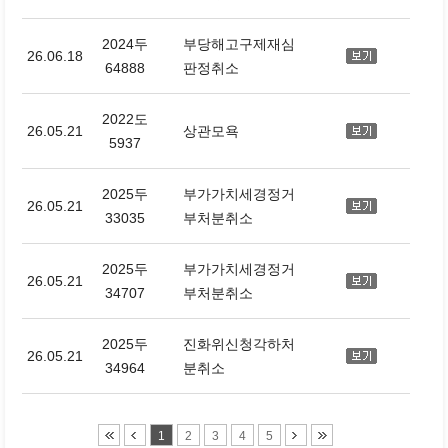
2024두
부당해고구제재심
26.06.18
64888
판정취소
2022도
26.05.21
상관모욕
5937
2025두
부가가치세경정거
26.05.21
33035
부처분취소
2025두
부가가치세경정거
26.05.21
34707
부처분취소
2025두
진화위신청각하처
26.05.21
34964
분취소
1
2
3
4
5