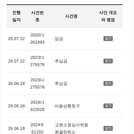
진행
사건번
사안 개요
사건명
일자
호
와 쟁점
2020다
26.07.22
임금
261493
2023다
26.07.22
추심금
275578
2023다
26.06.18
추심금
275578
2024다
26.06.18
비용상환청구
323528
2024두
교원소청심사위원
26.06.18
61155
회결정취소