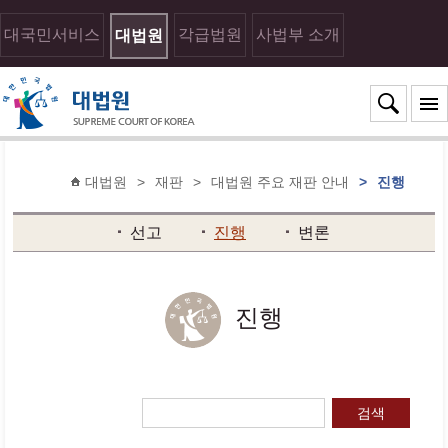
대국민서비스
각급법원
사법부 소개
대법원
대법원
>
재판
>
대법원 주요 재판 안내
>
진행
선고
진행
변론
진행
검색