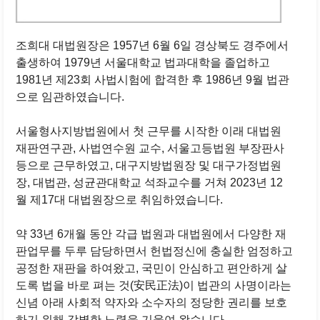
조희대 대법원장은 1957년 6월 6일 경상북도 경주에서
출생하여 1979년 서울대학교 법과대학을 졸업하고
1981년 제23회 사법시험에 합격한 후 1986년 9월 법관
으로 임관하였습니다.
서울형사지방법원에서 첫 근무를 시작한 이래 대법원
재판연구관, 사법연수원 교수, 서울고등법원 부장판사
등으로 근무하였고, 대구지방법원장 및 대구가정법원
장, 대법관, 성균관대학교 석좌교수를 거쳐 2023년 12
월 제17대 대법원장으로 취임하였습니다.
약 33년 6개월 동안 각급 법원과 대법원에서 다양한 재
판업무를 두루 담당하면서 헌법정신에 충실한 엄정하고
공정한 재판을 하여왔고, 국민이 안심하고 편안하게 살
도록 법을 바로 펴는 것(安民正法)이 법관의 사명이라는
신념 아래 사회적 약자와 소수자의 정당한 권리를 보호
하기 위해 각별한 노력을 기울여 왔습니다.