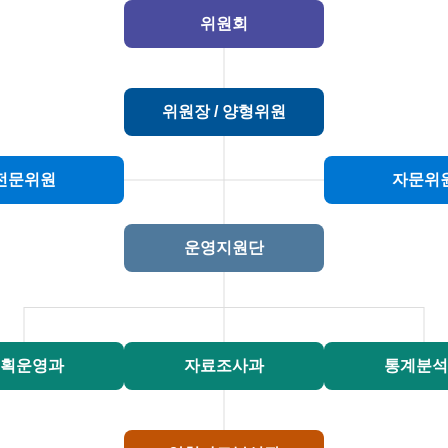
위원회
위원장 / 양형위원
전문위원
자문위
운영지원단
획운영과
자료조사과
통계분석