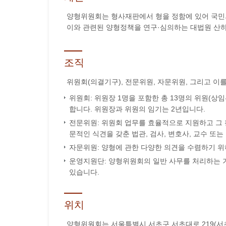
양형위원회는 형사재판에서 형을 정함에 있어 국민의
이와 관련된 양형정책을 연구·심의하는 대법원 산하
조직
위원회(의결기구), 전문위원, 자문위원, 그리고 이
위원회: 위원장 1명을 포함한 총 13명의 위원(상임위원
합니다. 위원장과 위원의 임기는 2년입니다.
전문위원: 위원회 업무를 효율적으로 지원하고 그 
문적인 식견을 갖춘 법관, 검사, 변호사, 교수 또
자문위원: 양형에 관한 다양한 의견을 수렴하기 위하
운영지원단: 양형위원회의 일반 사무를 처리하는 
있습니다.
위치
양형위원회는 서울특별시 서초구 서초대로 219(서