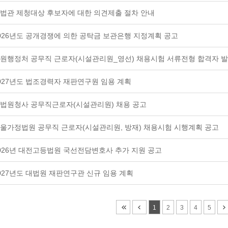
법관 제청대상 후보자에 대한 의견제출 절차 안내
026년도 공개경쟁에 의한 공탁금 보관은행 지정계획 공고
원행정처 공무직 근로자(시설관리원_영선) 채용시험 서류전형 합격자 발표
027년도 법조경력자 재판연구원 임용 계획
법원청사 공무직근로자(시설관리원) 채용 공고
울가정법원 공무직 근로자(시설관리원, 방재) 채용시험 시행계획 공고
026년 대전고등법원 국선전담변호사 추가 지원 공고
027년도 대법원 재판연구관 신규 임용 계획
1
2
3
4
5