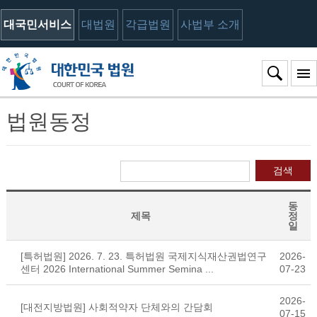
대국민서비스
대법원
각급법원
사법부 소개
법원동정
검색
동
제목
정
일
[특허법원] 2026. 7. 23. 특허법원 국제지식재산권법연구
2026-
센터 2026 International Summer Semina ...
07-23
2026-
[대전지방법원] 사회적약자 단체와의 간담회
07-15