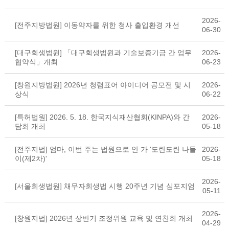
2026-
[전주지방법원] 이동약자를 위한 청사 출입환경 개선
06-30
[대구회생법원] 「대구회생법원과 기술보증기금 간 업무
2026-
협약식」개최
06-23
[창원지방법원] 2026년 청렴표어 아이디어 공모전 및 시
2026-
상식
06-22
[특허법원] 2026. 5. 18. 한국지식재산협회(KINPA)와 간
2026-
담회 개최
05-18
[전주지법] 엄마, 이번 주는 법원으로 안 가 '도란도란 나들
2026-
이(제2차)'
05-18
2026-
[서울회생법원] 채무자회생법 시행 20주년 기념 심포지엄
05-11
2026-
[창원지법] 2026년 상반기 조정위원 교육 및 연찬회 개최
04-29