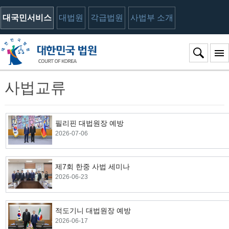
대국민서비스
대법원
각급법원
사법부 소개
사법교류
필리핀 대법원장 예방
2026-07-06
제7회 한중 사법 세미나
2026-06-23
적도기니 대법원장 예방
2026-06-17