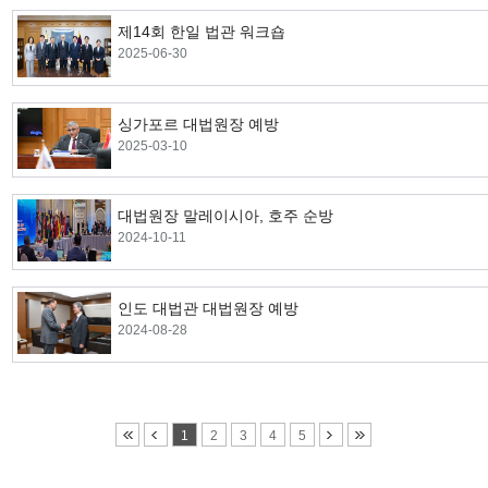
제14회 한일 법관 워크숍
2025-06-30
싱가포르 대법원장 예방
2025-03-10
대법원장 말레이시아, 호주 순방
2024-10-11
인도 대법관 대법원장 예방
2024-08-28
1
2
3
4
5